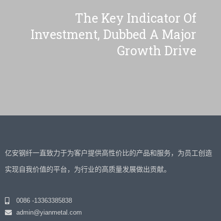
The Key Indicator Of
Investment, Dubbed A Major
Growth Drive
亿安钢纤一直致力于为客户提供高性价比的产品和服务，为员工创造
实现自我价值的平台，为行业的高质量发展做出贡献。
0086 -13363385838
admin@yianmetal.com