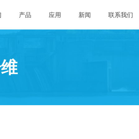
们
产品
应用
新闻
联系我们
纤维