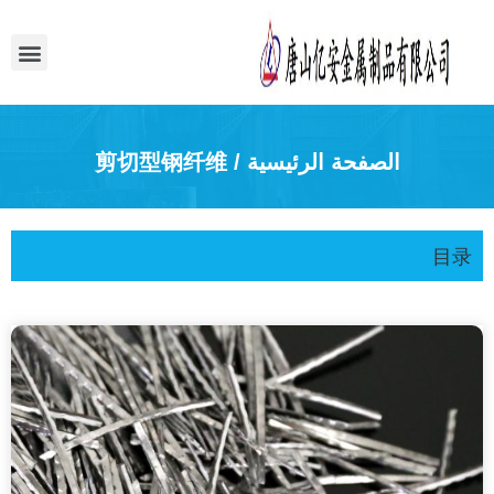
于我们
闻
系我们
الصفحة الرئيسية
/ 剪切型钢纤维
目录