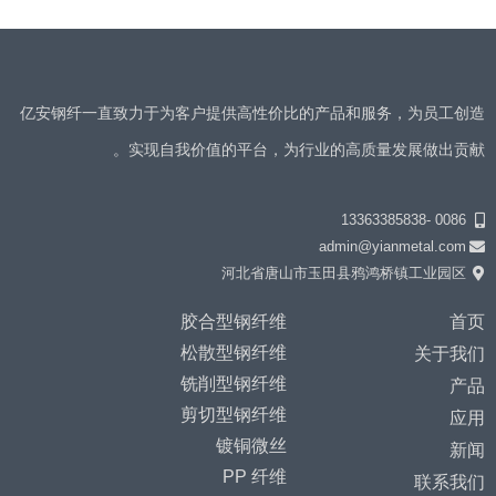
亿安钢纤一直致力于为客户提供高性价比的产品和服务，为员工创造
实现自我价值的平台，为行业的高质量发展做出贡献。
0086 -13363385838
admin@yianmetal.com
河北省唐山市玉田县鸦鸿桥镇工业园区
胶合型钢纤维
首页
松散型钢纤维
关于我们
铣削型钢纤维
产品
剪切型钢纤维
应用
镀铜微丝
新闻
PP 纤维
联系我们